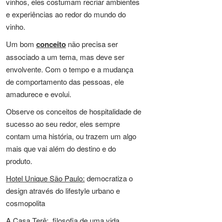
vinhos, eles costumam recriar ambientes
e experiências ao redor do mundo do
vinho.
Um bom
conceito
não precisa ser
associado a um tema, mas deve ser
envolvente. Com o tempo e a mudança
de comportamento das pessoas, ele
amadurece e evolui.
Observe os conceitos de hospitalidade de
sucesso ao seu redor, eles sempre
contam uma história, ou trazem um algo
mais que vai além do destino e do
produto.
Hotel Unique São Paulo:
democratiza o
design através do lifestyle urbano e
cosmopolita
A Casa Terê:
filosofia de uma vida