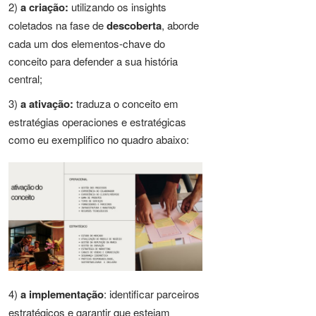
2)
a criação:
utilizando os insights
coletados na fase de
descoberta
, aborde
cada um dos elementos-chave do
conceito para defender a sua história
central;
3)
a ativação:
traduza o conceito em
estratégias operaciones e estratégicas
como eu exemplifico no quadro abaixo:
4)
a implementação
: identificar parceiros
estratégicos e garantir que estejam