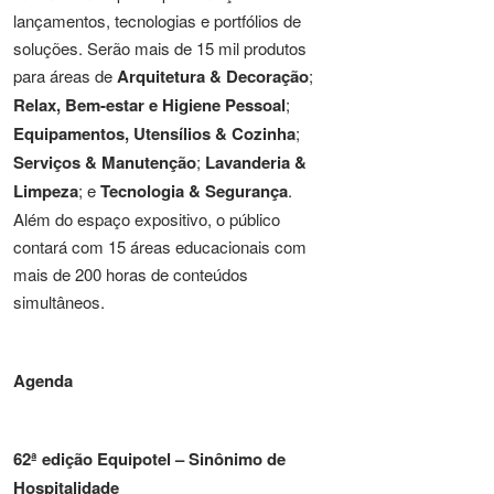
lançamentos, tecnologias e portfólios de
soluções. Serão mais de 15 mil produtos
para áreas de
Arquitetura & Decoração
;
Relax, Bem-estar e Higiene Pessoal
;
Equipamentos, Utensílios & Cozinha
;
Serviços & Manutenção
;
Lavanderia &
Limpeza
; e
Tecnologia & Segurança
.
Além do espaço expositivo, o público
contará com 15 áreas educacionais com
mais de 200 horas de conteúdos
simultâneos.
Agenda
62ª edição Equipotel – Sinônimo de
Hospitalidade