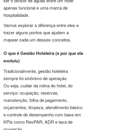
ser o divisor de águas entre um hotel
apenas funcional e uma marca de
hospitalidade.
Vamos explorar a diferença entre eles e
trazer alguns pontos que ajudam a
mapear cada um desses conceitos.
O que é Gestão Hoteleira (e por que ela
evoluiu)
Tradicionalmente, gestão hoteleira
sempre foi sinônimo de operação.
Ou seja, cuidar da rotina do hotel, do
serviço: ocupação, reservas,
manutenção, folha de pagamento,
orçamentos, limpeza, atendimento básico
e controle de desempenho com base em
KPIs como RevPAR, ADR e taxa de
ocupação.