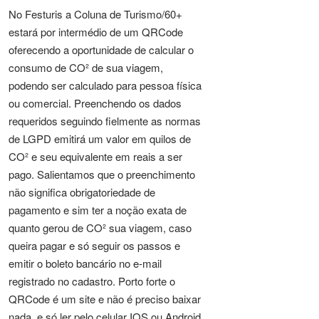
No Festuris a Coluna de Turismo/60+
estará por intermédio de um QRCode
oferecendo a oportunidade de calcular o
consumo de CO² de sua viagem,
podendo ser calculado para pessoa física
ou comercial. Preenchendo os dados
requeridos seguindo fielmente as normas
de LGPD emitirá um valor em quilos de
CO² e seu equivalente em reais a ser
pago. Salientamos que o preenchimento
não significa obrigatoriedade de
pagamento e sim ter a noção exata de
quanto gerou de CO² sua viagem, caso
queira pagar e só seguir os passos e
emitir o boleto bancário no e-mail
registrado no cadastro. Porto forte o
QRCode é um site e não é preciso baixar
nada, e só ler pelo celular IOS ou Android