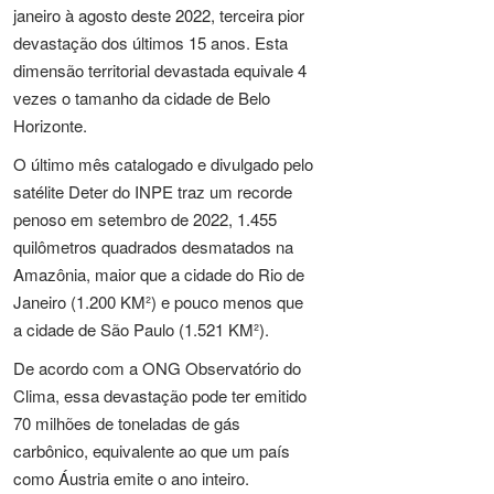
janeiro à agosto deste 2022, terceira pior
devastação dos últimos 15 anos. Esta
dimensão territorial devastada equivale 4
vezes o tamanho da cidade de Belo
Horizonte.
O último mês catalogado e divulgado pelo
satélite Deter do INPE traz um recorde
penoso em setembro de 2022, 1.455
quilômetros quadrados desmatados na
Amazônia, maior que a cidade do Rio de
Janeiro (1.200 KM²) e pouco menos que
a cidade de São Paulo (1.521 KM²).
De acordo com a ONG Observatório do
Clima, essa devastação pode ter emitido
70 milhões de toneladas de gás
carbônico, equivalente ao que um país
como Áustria emite o ano inteiro.