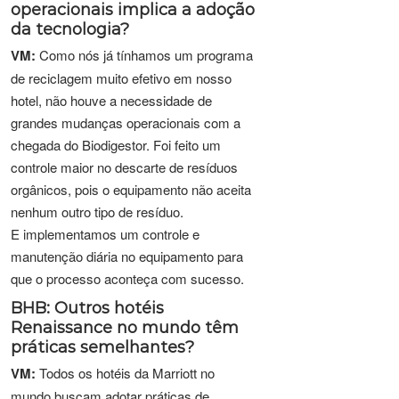
operacionais implica a adoção
da tecnologia?
VM:
Como nós já tínhamos um programa
de reciclagem muito efetivo em nosso
hotel, não houve a necessidade de
grandes mudanças operacionais com a
chegada do Biodigestor. Foi feito um
controle maior no descarte de resíduos
orgânicos, pois o equipamento não aceita
nenhum outro tipo de resíduo.
E implementamos um controle e
manutenção diária no equipamento para
que o processo aconteça com sucesso.
BHB: Outros hotéis
Renaissance no mundo têm
práticas semelhantes?
VM:
Todos os hotéis da Marriott no
mundo buscam adotar práticas de