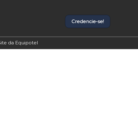
Credencie-se!
Site da Equipotel