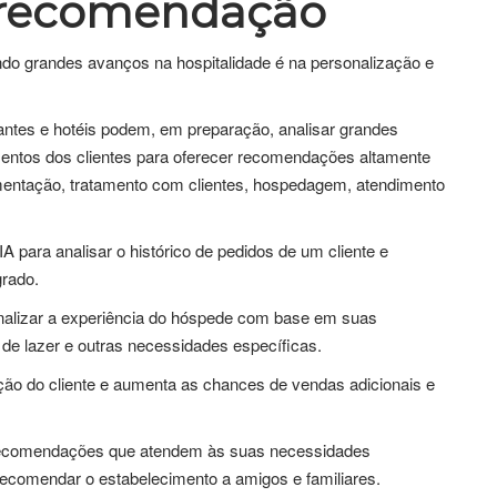
e recomendação
azendo grandes avanços na hospitalidade é na personalização e
antes e hotéis podem, em preparação, analisar grandes
entos dos clientes para oferecer recomendações altamente
imentação, tratamento com clientes, hospedagem, atendimento
A para analisar o histórico de pedidos de um cliente e
grado.
nalizar a experiência do hóspede com base em suas
de lazer e outras necessidades específicas.
ção do cliente e aumenta as chances de vendas adicionais e
recomendações que atendem às suas necessidades
a recomendar o estabelecimento a amigos e familiares.