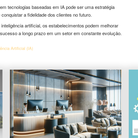
tir em tecnologias baseadas em IA pode ser uma estratégia
onquistar a fidelidade dos clientes no futuro.
inteligência artificial, os estabelecimentos podem melhorar
r o sucesso a longo prazo em um setor em constante evolução.
gência Artificial (IA)