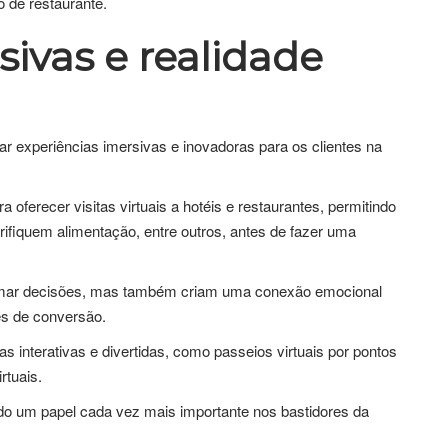
 de restaurante.
sivas e realidade
ar experiências imersivas e inovadoras para os clientes na
 oferecer visitas virtuais a hotéis e restaurantes, permitindo
rifiquem alimentação, entre outros, antes de fazer uma
 tomar decisões, mas também criam uma conexão emocional
s de conversão.
s interativas e divertidas, como passeios virtuais por pontos
rtuais.
ndo um papel cada vez mais importante nos bastidores da