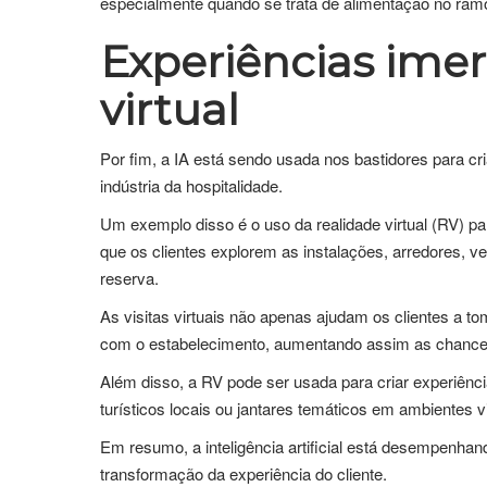
especialmente quando se trata de alimentação no ramo
Experiências imer
virtual
Por fim, a IA está sendo usada nos bastidores para cri
indústria da hospitalidade.
Um exemplo disso é o uso da realidade virtual (RV) para
que os clientes explorem as instalações, arredores, ve
reserva.
As visitas virtuais não apenas ajudam os clientes a
com o estabelecimento, aumentando assim as chance
Além disso, a RV pode ser usada para criar experiência
turísticos locais ou jantares temáticos em ambientes vi
Em resumo, a inteligência artificial está desempenha
transformação da experiência do cliente.