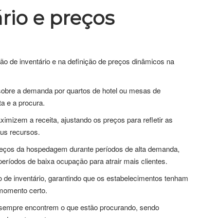
rio e preços
o de inventário e na definição de preços dinâmicos na
sobre a demanda por quartos de hotel ou mesas de
a e a procura.
izem a receita, ajustando os preços para refletir as
us recursos.
preços da hospedagem durante períodos de alta demanda,
períodos de baixa ocupação para atrair mais clientes.
 de inventário, garantindo que os estabelecimentos tenham
 momento certo.
es sempre encontrem o que estão procurando, sendo