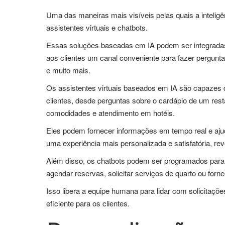
Uma das maneiras mais visíveis pelas quais a inteligên
assistentes virtuais e chatbots.
Essas soluções baseadas em IA podem ser integradas a
aos clientes um canal conveniente para fazer pergunta
e muito mais.
Os assistentes virtuais baseados em IA são capazes 
clientes, desde perguntas sobre o cardápio de um rest
comodidades e atendimento em hotéis.
Eles podem fornecer informações em tempo real e ajud
uma experiência mais personalizada e satisfatória, re
Além disso, os chatbots podem ser programados para 
agendar reservas, solicitar serviços de quarto ou for
Isso libera a equipe humana para lidar com solicitaç
eficiente para os clientes.