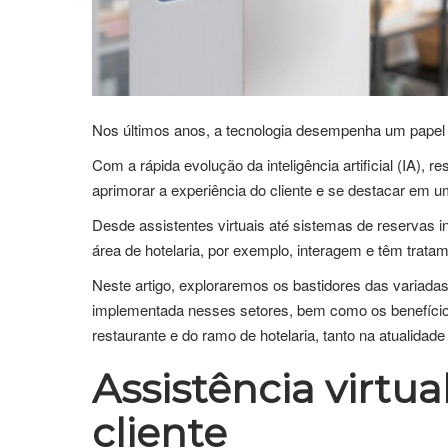
Nos últimos anos, a tecnologia desempenha um papel c
Com a rápida evolução da inteligência artificial (IA),
aprimorar a experiência do cliente e se destacar em 
Desde assistentes virtuais até sistemas de reservas i
área de hotelaria, por exemplo, interagem e têm trata
Neste artigo, exploraremos os bastidores das variadas m
implementada nesses setores, bem como os benefícios 
restaurante e do ramo de hotelaria, tanto na atualidade
Assistência virtu
cliente