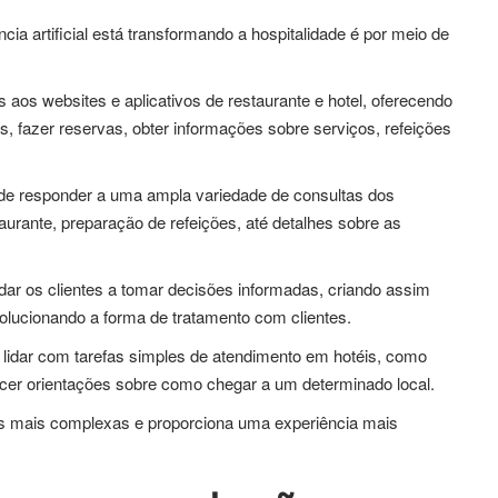
cia artificial está transformando a hospitalidade é por meio de
os websites e aplicativos de restaurante e hotel, oferecendo
s, fazer reservas, obter informações sobre serviços, refeições
de responder a uma ampla variedade de consultas dos
aurante, preparação de refeições, até detalhes sobre as
ar os clientes a tomar decisões informadas, criando assim
volucionando a forma de tratamento com clientes.
lidar com tarefas simples de atendimento em hotéis, como
necer orientações sobre como chegar a um determinado local.
ões mais complexas e proporciona uma experiência mais