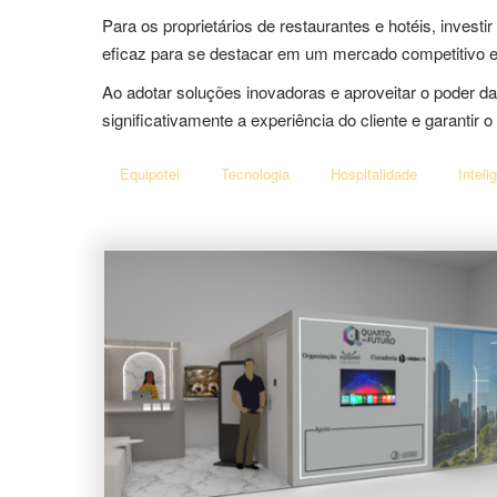
Para os proprietários de restaurantes e hotéis, inves
eficaz para se destacar em um mercado competitivo e c
Ao adotar soluções inovadoras e aproveitar o poder da 
significativamente a experiência do cliente e garanti
Equipotel
Tecnologia
Hospitalidade
Inteli