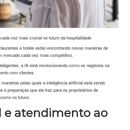
ada vez mais crucial no futuro da hospitalidade.
 restaurantes e hotéis estão encontrando novas maneiras de
um mercado cada vez mais competitivo.
nteligentes, a IA está revolucionando como os negócios na
mento com clientes.
aneiras pelas quais a inteligência artificial está sendo
e preparação que ela traz para os proprietários de
 como no futuro.
al e atendimento ao