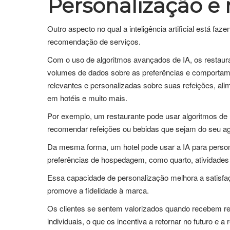
Personalização 
Outro aspecto no qual a inteligência artificial está f
recomendação de serviços.
Com o uso de algoritmos avançados de IA, os restaur
volumes de dados sobre as preferências e comportam
relevantes e personalizadas sobre suas refeições, al
em hotéis e muito mais.
Por exemplo, um restaurante pode usar algoritmos de I
recomendar refeições ou bebidas que sejam do seu a
Da mesma forma, um hotel pode usar a IA para perso
preferências de hospedagem, como quarto, atividades 
Essa capacidade de personalização melhora a satisfa
promove a fidelidade à marca.
Os clientes se sentem valorizados quando recebem 
individuais, o que os incentiva a retornar no futuro e 