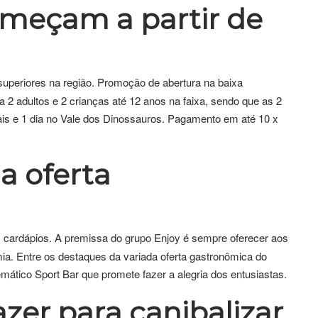
omeçam a partir de
 superiores na região. Promoção de abertura na baixa
 2 adultos e 2 crianças até 12 anos na faixa, sendo que as 2
ais e 1 dia no Vale dos Dinossauros. Pagamento em até 10 x
a oferta
 cardápios. A premissa do grupo Enjoy é sempre oferecer aos
. Entre os destaques da variada oferta gastronômica do
mático Sport Bar que promete fazer a alegria dos entusiastas.
zer para canibalizar