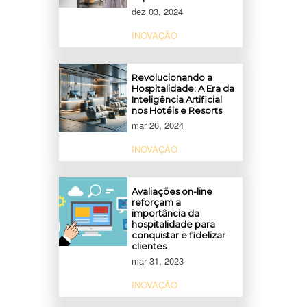
dez 03, 2024
INOVAÇÃO
Revolucionando a
Hospitalidade: A Era da
Inteligência Artificial
nos Hotéis e Resorts
mar 26, 2024
INOVAÇÃO
Avaliações on-line
reforçam a
importância da
hospitalidade para
conquistar e fidelizar
clientes
mar 31, 2023
INOVAÇÃO