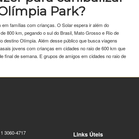
 Olímpia Park?
 em famílias com crianças. O Solar espera ir além do
io de 800 km, pegando o sul do Brasil, Mato Grosso e Rio de
elo destino Olímpia. Além desse público que busca viagens
r casais jovens com crianças em cidades no raio de 600 km que
 de final de semana. E grupos de amigos em cidades no raio de
11 3060-4717
Links Úteis