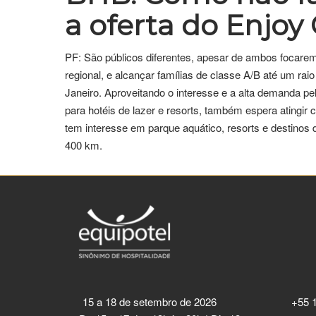
a oferta do Enjoy
PF: São públicos diferentes, apesar de ambos focarem
regional, e alcançar famílias de classe A/B até um ra
Janeiro. Aproveitando o interesse e a alta demanda p
para hotéis de lazer e resorts, também espera atingi
tem interesse em parque aquático, resorts e destinos
400 km.
15 a 18 de setembro de 2026
+55 