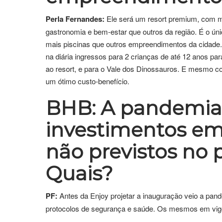
Perla Fernandes:
Ele será um resort premium, com mui
gastronomia e bem-estar que outros da região. É o ún
mais piscinas que outros empreendimentos da cidade
na diária ingressos para 2 crianças de até 12 anos pa
ao resort, e para o Vale dos Dinossauros. E mesmo c
um ótimo custo-benefício.
BHB: A pandemia
investimentos em 
não previstos no p
Quais?
PF:
Antes da Enjoy projetar a inauguração veio a pand
protocolos de segurança e saúde. Os mesmos em vigor