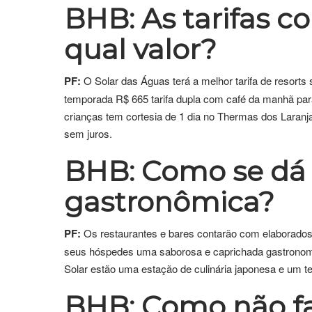
BHB: As tarifas c
qual valor?
PF:
O Solar das Águas terá a melhor tarifa de resorts
temporada R$ 665 tarifa dupla com café da manhã para
crianças tem cortesia de 1 dia no Thermas dos Laranj
sem juros.
BHB: Como se dá 
gastronômica?
PF:
Os restaurantes e bares contarão com elaborados
seus hóspedes uma saborosa e caprichada gastronomia
Solar estão uma estação de culinária japonesa e um te
BHB: Como não fa