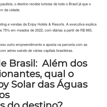
aulista, o destino recebe turistas de todo o Brasil já que o
km da cidade.
ing e vendas da Enjoy Hotéis & Resorts. A executiva explica
de 75% em meados de 2022, com diárias a partir de R$ 665,
e seu outro empreendimento e aposta na parceria com as
om aéreo saindo de várias capitais brasileiras.
e Brasil: Além dos
onantes, qual o
joy Solar das Águas
os
 do destino?