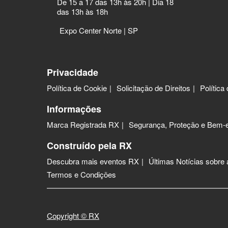
De 15 a 17 das 13h às 20h | Dia 18
das 13h às 18h
Expo Center Norte | SP
Privacidade
Política de Cookie
Solicitação de Direitos
Política
Informações
Marca Registrada RX
Segurança, Proteção e Bem-e
Construído pela RX
Descubra mais eventos RX
Últimas Notícias sobre
Termos e Condições
Copyright © RX