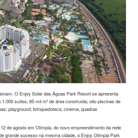
sionam. O Enjoy Solar das Águas Park Resort se apresenta
.000 suítes; 85 mil m² de área construída; oito piscinas de
unas; playground; brinquedoteca; cinema; quadras
e 12 de agosto em Olímpia, do novo empreendimento da rede
rt de grande sucesso na mesma cidade, o Enjoy Olimpia Park