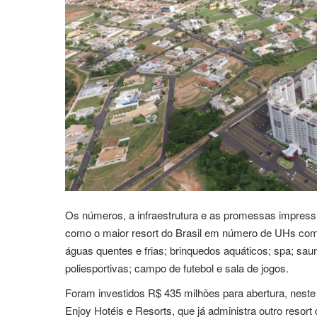
Os números, a infraestrutura e as promessas impres
como o maior resort do Brasil em número de UHs com 1
águas quentes e frias; brinquedos aquáticos; spa; sa
poliesportivas; campo de futebol e sala de jogos.
Foram investidos R$ 435 milhões para abertura, nest
Enjoy Hotéis e Resorts, que já administra outro reso