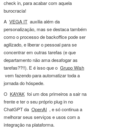
check in, para acabar com aquela
burocracia!
A
VEGA IT
auxilia além da
personalização, mas se destaca também
como o processo de backoffice pode ser
agilizado, e liberar o pessoal para se
concentrar em outras tarefas (e que
departamento não ama desafogar as
tarefas??!!). E é isso que o
Grupo Wish
vem fazendo para automatizar toda a
jornada do hóspede.
O
KAYAK
foi um dos primeiros a sair na
frente e ter o seu próprio plug in no
ChatGPT da
OpenAI
, e só continua a
melhorar seus serviços e usos com a
integração na plataforma.