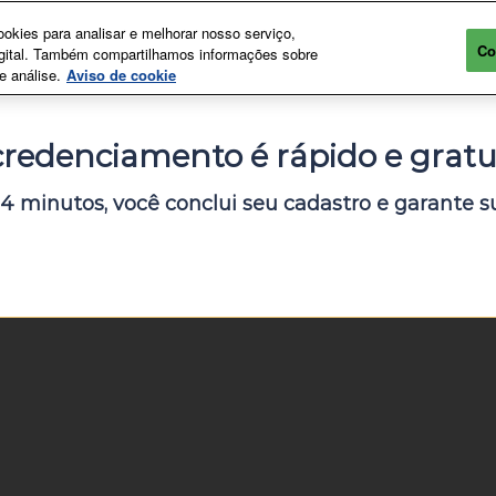
kies para analisar e melhorar nosso serviço,
Co
digital. Também compartilhamos informações sobre
e análise.
Aviso de cookie
credenciamento é rápido e gratui
4 minutos, você conclui seu cadastro e garante su