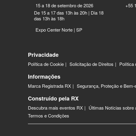
15 a 18 de setembro de 2026
+55 
De 15 a 17 das 13h às 20h | Dia 18
das 13h às 18h
Expo Center Norte | SP
Privacidade
Política de Cookie
Solicitação de Direitos
Política
Informações
Marca Registrada RX
Segurança, Proteção e Bem-e
Construído pela RX
Descubra mais eventos RX
Últimas Notícias sobre
Termos e Condições