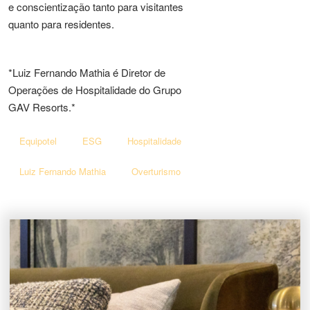
e conscientização tanto para visitantes
quanto para residentes.
*Luiz Fernando Mathia é Diretor de
Operações de Hospitalidade do Grupo
GAV Resorts.*
Equipotel
ESG
Hospitalidade
Luiz Fernando Mathia
Overturismo