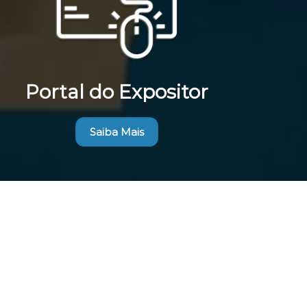
Portal do Expositor
Saiba Mais