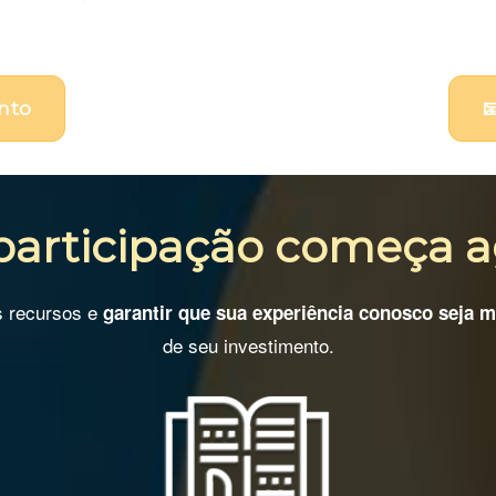
nto

participação começa a
s recursos e
garantir que sua experiência conosco seja 
de seu investimento.