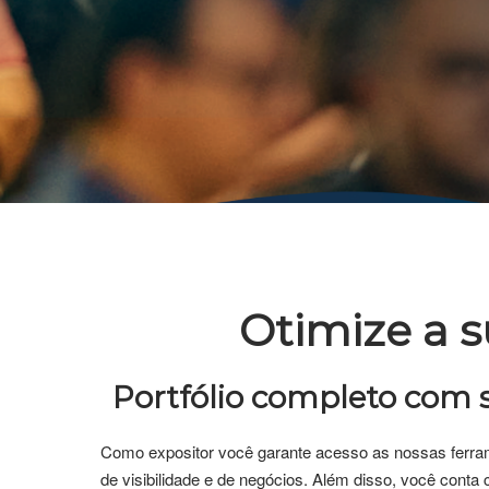
Otimize a s
Portfólio completo com 
Como expositor você garante acesso as nossas ferram
de visibilidade e de negócios. Além disso, você conta 