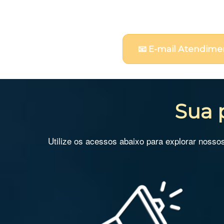
📧 E-mail Atendime
Sua 
Utilize os acessos abaixo para explorar nosso