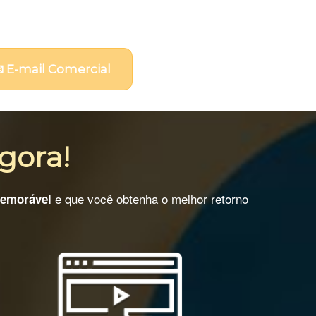
 E-mail Comercial
gora!
e que você obtenha o melhor retorno
memorável