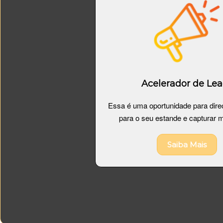
Acelerador de Le
Essa é uma oportunidade para direc
para o seu estande e capturar m
Saiba Mais