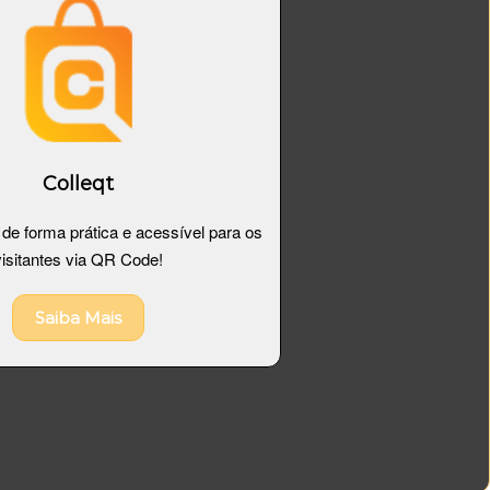
Colleqt
de forma prática e acessível para os
visitantes via QR Code!
Saiba Mais