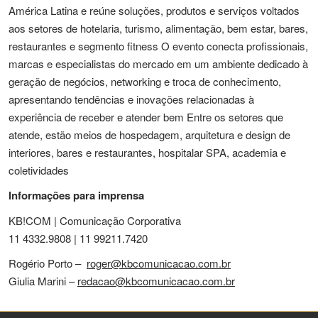
América Latina e reúne soluções, produtos e serviços voltados
aos setores de hotelaria, turismo, alimentação, bem estar, bares,
restaurantes e segmento fitness O evento conecta profissionais,
marcas e especialistas do mercado em um ambiente dedicado à
geração de negócios, networking e troca de conhecimento,
apresentando tendências e inovações relacionadas à
experiência de receber e atender bem Entre os setores que
atende, estão meios de hospedagem, arquitetura e design de
interiores, bares e restaurantes, hospitalar SPA, academia e
coletividades
Informações para imprensa
KB!COM | Comunicação Corporativa
11 4332.9808 | 11 99211.7420
Rogério Porto –
roger@kbcomunicacao.com.br
Giulia Marini –
redacao@kbcomunicacao.com.br