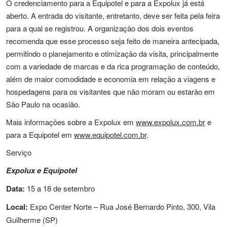
O credenciamento para a Equipotel e para a Expolux já está
aberto. A entrada do visitante, entretanto, deve ser feita pela feira
para a qual se registrou. A organização dos dois eventos
recomenda que esse processo seja feito de maneira antecipada,
permitindo o planejamento e otimização da visita, principalmente
com a variedade de marcas e da rica programação de conteúdo,
além de maior comodidade e economia em relação a viagens e
hospedagens para os visitantes que não moram ou estarão em
São Paulo na ocasião.
Mais informações sobre a Expolux em
www.expolux.com.br
e
para a Equipotel em
www.equipotel.com.br
.
Serviço
Expolux e Equipotel
Data:
15 a 18 de setembro
Local:
Expo Center Norte – Rua José Bernardo Pinto, 300, Vila
Guilherme (SP)