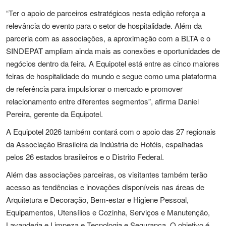
“Ter o apoio de parceiros estratégicos nesta edição reforça a
relevância do evento para o setor de hospitalidade. Além da
parceria com as associações, a aproximação com a BLTA e o
SINDEPAT ampliam ainda mais as conexões e oportunidades de
negócios dentro da feira. A Equipotel está entre as cinco maiores
feiras de hospitalidade do mundo e segue como uma plataforma
de referência para impulsionar o mercado e promover
relacionamento entre diferentes segmentos”, afirma Daniel
Pereira, gerente da Equipotel.
A Equipotel 2026 também contará com o apoio das 27 regionais
da Associação Brasileira da Indústria de Hotéis, espalhadas
pelos 26 estados brasileiros e o Distrito Federal.
Além das associações parceiras, os visitantes também terão
acesso as tendências e inovações disponíveis nas áreas de
Arquitetura e Decoração, Bem-estar e Higiene Pessoal,
Equipamentos, Utensílios e Cozinha, Serviços e Manutenção,
Lavanderia e Limpeza e Tecnologia e Segurança. O objetivo é