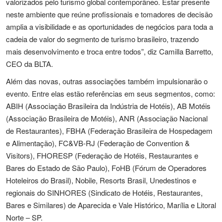
valorizados pelo turismo global contemporâneo. Estar presente
neste ambiente que reúne profissionais e tomadores de decisão
amplia a visibilidade e as oportunidades de negócios para toda a
cadeia de valor do segmento de turismo brasileiro, trazendo
mais desenvolvimento e troca entre todos”, diz Camilla Barretto,
CEO da BLTA.
Além das novas, outras associações também impulsionarão o
evento. Entre elas estão referências em seus segmentos, como:
ABIH (Associação Brasileira da Indústria de Hotéis), AB Motéis
(Associação Brasileira de Motéis), ANR (Associação Nacional
de Restaurantes), FBHA (Federação Brasileira de Hospedagem
e Alimentação), FC&VB-RJ (Federação de Convention &
Visitors), FHORESP (Federação de Hotéis, Restaurantes e
Bares do Estado de São Paulo), FoHB (Fórum de Operadores
Hoteleiros do Brasil), Nobile, Resorts Brasil, Unedestinos e
regionais do SINHORES (Sindicato de Hotéis, Restaurantes,
Bares e Similares) de Aparecida e Vale Histórico, Marília e Litoral
Norte – SP.