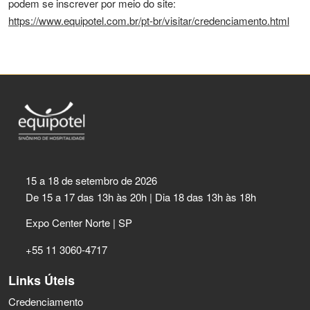
podem se inscrever por meio do site:
https://www.equipotel.com.br/pt-br/visitar/credenciamento.html
15 a 18 de setembro de 2026
De 15 a 17 das 13h às 20h | Dia 18 das 13h às 18h
Expo Center Norte | SP
+55 11 3060-4717
Links Úteis
Credenciamento