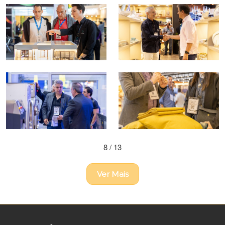
8
/ 13
Ver Mais